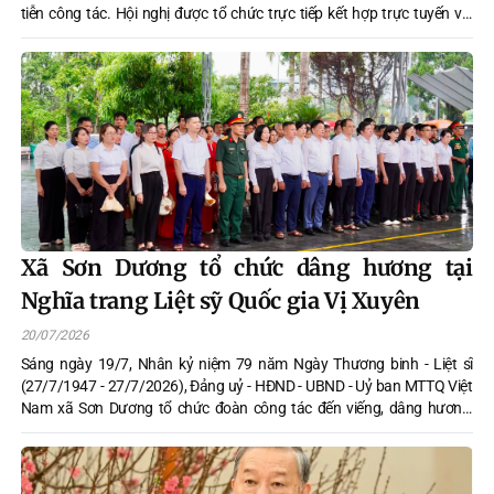
tiễn công tác. Hội nghị được tổ chức trực tiếp kết hợp trực tuyến với
124 điểm cầu xã, phường trên địa bàn tỉnh.
Xã Sơn Dương tổ chức dâng hương tại
Nghĩa trang Liệt sỹ Quốc gia Vị Xuyên
20/07/2026
Sáng ngày 19/7, Nhân kỷ niệm 79 năm Ngày Thương binh - Liệt sĩ
(27/7/1947 - 27/7/2026), Đảng uỷ - HĐND - UBND - Uỷ ban MTTQ Việt
Nam xã Sơn Dương tổ chức đoàn công tác đến viếng, dâng hương,
dâng hoa tại Nghĩa trang Liệt sĩ Quốc gia Vị Xuyên.