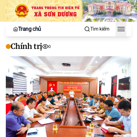
Trang chủ
Tìm kiếm
Toggle
Chính trị
0