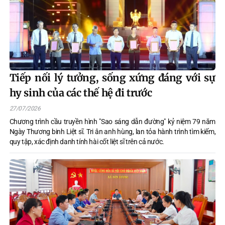
Tiếp nối lý tưởng, sống xứng đáng với sự
hy sinh của các thế hệ đi trước
27/07/2026
Chương trình cầu truyền hình "Sao sáng dẫn đường" kỷ niệm 79 năm
Ngày Thương binh Liệt sĩ. Tri ân anh hùng, lan tỏa hành trình tìm kiếm,
quy tập, xác định danh tính hài cốt liệt sĩ trên cả nước.