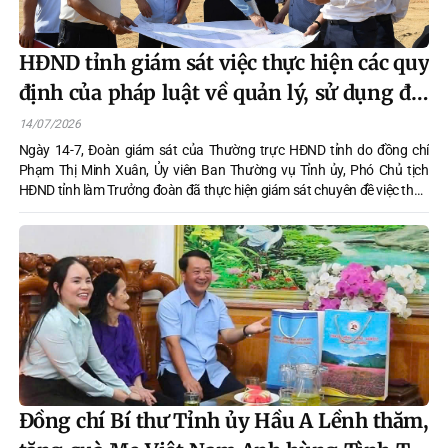
HĐND tỉnh giám sát việc thực hiện các quy
định của pháp luật về quản lý, sử dụng đất
và giao đất, cho thuê đất tại Sơn Dương
14/07/2026
Ngày 14-7, Đoàn giám sát của Thường trực HĐND tỉnh do đồng chí
Phạm Thị Minh Xuân, Ủy viên Ban Thường vụ Tỉnh ủy, Phó Chủ tịch
HĐND tỉnh làm Trưởng đoàn đã thực hiện giám sát chuyên đề việc thực
hiện các quy định của pháp luật về quản lý, sử dụng đất và giao đất,
cho thuê đất đối với các tổ chức kinh tế trên địa bàn tỉnh Tuyên Quang
giai đoạn 2021-2025. Tham gia đoàn có lãnh đạo các Ban của HĐND
tỉnh, Văn phòng Đoàn ĐBQH và HĐND tỉnh.
Đồng chí Bí thư Tỉnh ủy Hầu A Lềnh thăm,