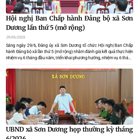
Hội nghị Ban Chấp hành Đảng bộ xã Sơn
Dương lần thứ 5 (mở rộng)
29/06/2026
Sáng ngày 29/6, Đảng ủy xã Sơn Dương tổ chức Hội nghị Ban Chấp
hành Đảng bộ xã lần thứ 5 (mở rộng) nhằm đánh giá kết quả thực hiện
nhiệm vụ 6 tháng đầu năm, triển khai phương hướng, nhiệm vụ 6 tháng
cuối năm 2026.
UBND xã Sơn Dương họp thường kỳ tháng
6/2026