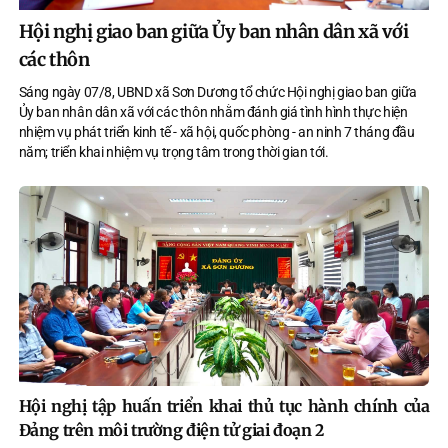
Hội nghị giao ban giữa Ủy ban nhân dân xã với
các thôn
Sáng ngày 07/8, UBND xã Sơn Dương tổ chức Hội nghị giao ban giữa
Ủy ban nhân dân xã với các thôn nhằm đánh giá tình hình thực hiện
nhiệm vụ phát triển kinh tế - xã hội, quốc phòng - an ninh 7 tháng đầu
năm; triển khai nhiệm vụ trọng tâm trong thời gian tới.
Hội nghị tập huấn triển khai thủ tục hành chính của
Đảng trên môi trường điện tử giai đoạn 2