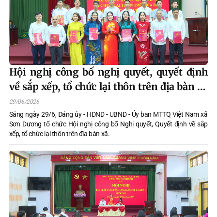
Hội nghị công bố nghị quyết, quyết định
về sắp xếp, tổ chức lại thôn trên địa bàn xã
Sơn Dương
29/06/2026
Sáng ngày 29/6, Đảng ủy - HĐND - UBND - Ủy ban MTTQ Việt Nam xã
Sơn Dương tổ chức Hội nghị công bố Nghị quyết, Quyết định về sắp
xếp, tổ chức lại thôn trên địa bàn xã.