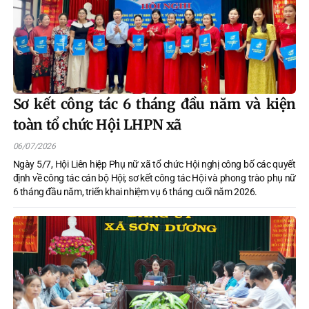
Sơ kết công tác 6 tháng đầu năm và kiện
toàn tổ chức Hội LHPN xã
06/07/2026
Ngày 5/7, Hội Liên hiệp Phụ nữ xã tổ chức Hội nghị công bố các quyết
định về công tác cán bộ Hội; sơ kết công tác Hội và phong trào phụ nữ
6 tháng đầu năm, triển khai nhiệm vụ 6 tháng cuối năm 2026.