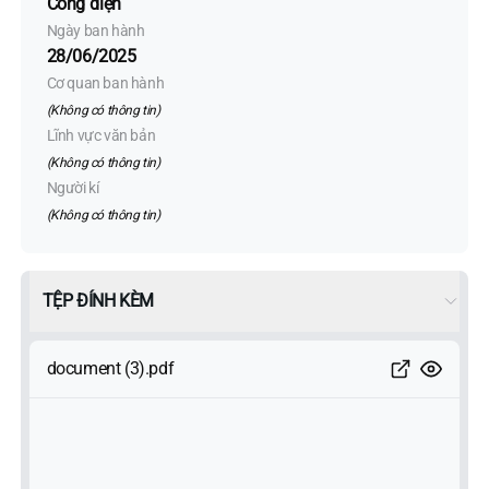
Công điện
Ngày ban hành
28/06/2025
Cơ quan ban hành
(Không có thông tin)
Lĩnh vực văn bản
(Không có thông tin)
Người kí
(Không có thông tin)
TỆP ĐÍNH KÈM
document (3).pdf