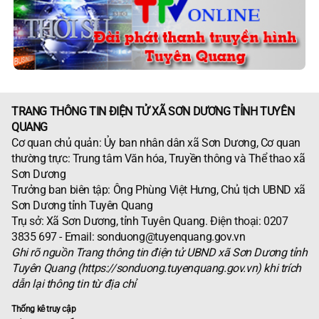
TRANG THÔNG TIN ĐIỆN TỬ XÃ SƠN DƯƠNG TỈNH TUYÊN
QUANG
Cơ quan chủ quản: Ủy ban nhân dân xã Sơn Dương, Cơ quan
thường trực: Trung tâm Văn hóa, Truyền thông và Thể thao xã
Sơn Dương
Trưởng ban biên tập: Ông Phùng Việt Hưng, Chủ tịch UBND xã
Sơn Dương tỉnh Tuyên Quang
Trụ sở: Xã Sơn Dương, tỉnh Tuyên Quang. Điện thoại: 0207
3835 697 - Email: sonduong@tuyenquang.gov.vn
Ghi rõ nguồn Trang thông tin điện tử UBND xã Sơn Dương tỉnh
Tuyên Quang (https://sonduong.tuyenquang.gov.vn) khi trích
dẫn lại thông tin từ địa chỉ
Thống kê truy cập