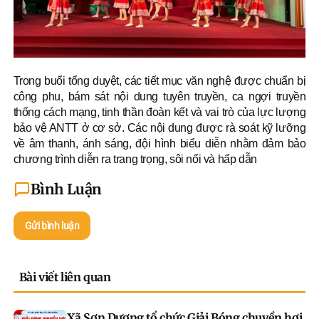
Trong buổi tổng duyệt, các tiết mục văn nghệ được chuẩn bị
công phu, bám sát nội dung tuyên truyền, ca ngợi truyền
thống cách mạng, tinh thần đoàn kết và vai trò của lực lượng
bảo vệ ANTT ở cơ sở. Các nội dung được rà soát kỹ lưỡng
về âm thanh, ánh sáng, đội hình biểu diễn nhằm đảm bảo
chương trình diễn ra trang trọng, sôi nổi và hấp dẫn
Bình Luận
Gửi bình luận
Bài viết liên quan
Xã Sơn Dương tổ chức Giải Bóng chuyền hơi