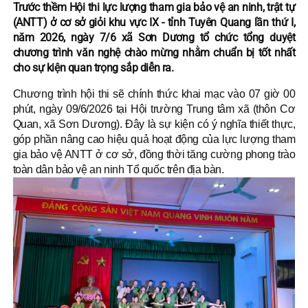
Trước thềm Hội thi lực lượng tham gia bảo vệ an ninh, trật tự
(ANTT) ở cơ sở giỏi khu vực IX - tỉnh Tuyên Quang lần thứ I,
năm 2026, ngày 7/6 xã Sơn Dương tổ chức tổng duyệt
chương trình văn nghệ chào mừng nhằm chuẩn bị tốt nhất
cho sự kiện quan trọng sắp diễn ra.
Chương trình hội thi sẽ chính thức khai mạc vào 07 giờ 00
phút, ngày 09/6/2026 tại Hội trường Trung tâm xã (thôn Cơ
Quan, xã Sơn Dương). Đây là sự kiện có ý nghĩa thiết thực,
góp phần nâng cao hiệu quả hoạt động của lực lượng tham
gia bảo vệ ANTT ở cơ sở, đồng thời tăng cường phong trào
toàn dân bảo vệ an ninh Tổ quốc trên địa bàn.