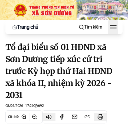
Trang chủ
Tìm kiếm
Toggle
Tổ đại biểu số 01 HĐND xã
Sơn Dương tiếp xúc cử tri
trước Kỳ họp thứ Hai HĐND
xã khóa II, nhiệm kỳ 2026 -
2031
08/06/2026 - 17:26
692
Cỡ chữ
: