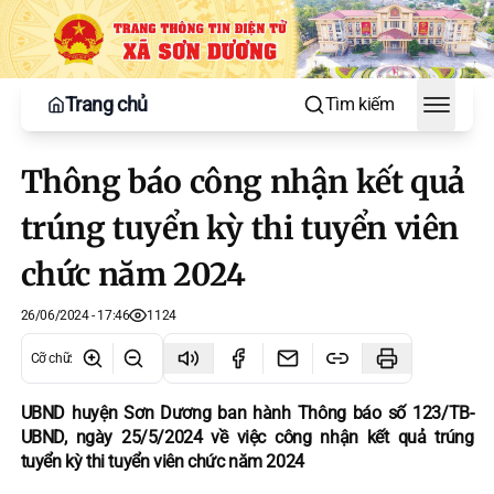
Trang chủ
Tìm kiếm
Toggle
Thông báo công nhận kết quả
trúng tuyển kỳ thi tuyển viên
chức năm 2024
26/06/2024 - 17:46
1124
Cỡ chữ
:
UBND huyện Sơn Dương ban hành Thông báo số 123/TB-
UBND, ngày 25/5/2024 về việc công nhận kết quả trúng
tuyển kỳ thi tuyển viên chức năm 2024