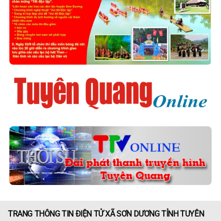
TRANG THÔNG TIN ĐIỆN TỬ XÃ SƠN DƯƠNG TỈNH TUYÊN