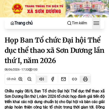
Trang chủ
Tìm kiếm
Toggle
Họp Ban Tổ chức Đại hội Thể
dục thể thao xã Sơn Dương lần
thứ I, năm 2026
08/06/2026 - 17:32
100
Cỡ chữ
:
Chiều ngày 08/6, Ban Tổ chức Đại hội Thể dục thể thao xã
Sơn Dương lần thứ I, năm 2026 tổ chức họp đánh giá tiến độ
triển khai các nội dung chuẩn bị cho Đại hội và bàn các giải
pháp hoàn thiện công tác tổ chức trong thời gian tới. Đồng