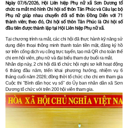
Ngày 07/6/2026, Hội Liên hiệp Phụ nữ xã Sơn Dương tổ
chức ra mắt mô hình Chi hội số thôn Tân Phúc và Câu lạc bộ
Phụ nữ giúp nhau chuyển đổi số thôn Đồng Diễn với 71
thành viên; theo đó, Chi hội số thôn Tân Phúc là Chi hội số
đầu tiên được thành lập tại Hội Liên hiệp Phụ nữ xã.
Tại chương trình ra mắt, các chi hội đã thực hành kỹ năng sử
dụng điện thoại thông minh thanh toán tiền mặt, đăng ký hồ
sơ trên cổng dịch vụ công trực tuyến, tạo mã QR cho toàn thể
chị em hội viên, phụ nữ và đại biểu tham dự buổi ra mắt.
Nhân dịp này, 2 chi hội đã tổ chức hội nghị sơ kết hoạt động
6 tháng đầu năm, triển khai phương hướng, nhiệm vụ 6
tháng cuối năm 2026; đồng thời tổ chức cho chị em tham gia
Cuộc thi "Bình dân học vụ số" do Ủy ban nhân dân xã Sơn
Dương tổ chức với trên 200 hội viên tham gia.