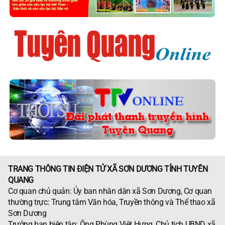
TRANG THÔNG TIN ĐIỆN TỬ XÃ SƠN DƯƠNG TỈNH TUYÊN
QUANG
Cơ quan chủ quản: Ủy ban nhân dân xã Sơn Dương, Cơ quan
thường trực: Trung tâm Văn hóa, Truyền thông và Thể thao xã
Sơn Dương
Trưởng ban biên tập: Ông Phùng Việt Hưng, Chủ tịch UBND xã