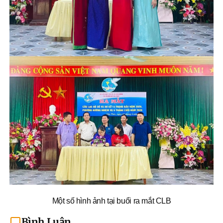
Một số hình ảnh tại buổi ra mắt CLB
Bình Luận