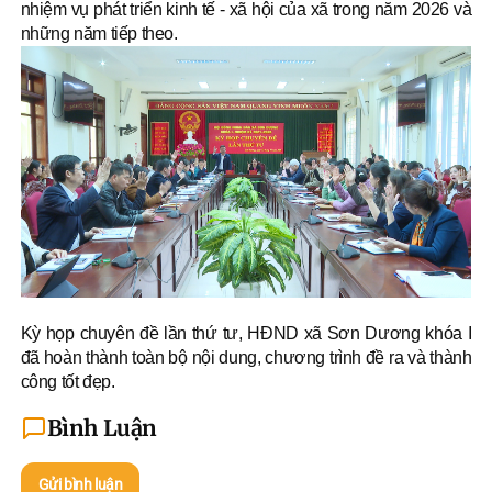
nhiệm vụ phát triển kinh tế - xã hội của xã trong năm 2026 và
những năm tiếp theo.
Kỳ họp chuyên đề lần thứ tư, HĐND xã Sơn Dương khóa I
đã hoàn thành toàn bộ nội dung, chương trình đề ra và thành
công tốt đẹp.
Bình Luận
Gửi bình luận