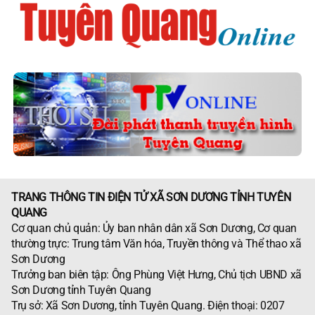
TRANG THÔNG TIN ĐIỆN TỬ XÃ SƠN DƯƠNG TỈNH TUYÊN
QUANG
Cơ quan chủ quản: Ủy ban nhân dân xã Sơn Dương, Cơ quan
thường trực: Trung tâm Văn hóa, Truyền thông và Thể thao xã
Sơn Dương
Trưởng ban biên tập: Ông Phùng Việt Hưng, Chủ tịch UBND xã
Sơn Dương tỉnh Tuyên Quang
Trụ sở: Xã Sơn Dương, tỉnh Tuyên Quang. Điện thoại: 0207