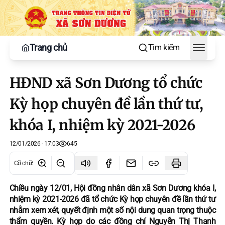
Trang chủ
Tìm kiếm
Toggle
HĐND xã Sơn Dương tổ chức
Kỳ họp chuyên đề lần thứ tư,
khóa I, nhiệm kỳ 2021-2026
12/01/2026 - 17:03
645
Cỡ chữ
:
Chiều ngày 12/01, Hội đồng nhân dân xã Sơn Dương khóa I,
nhiệm kỳ 2021-2026 đã tổ chức Kỳ họp chuyên đề lần thứ tư
nhằm xem xét, quyết định một số nội dung quan trọng thuộc
thẩm quyền. Kỳ họp do các đồng chí Nguyễn Thị Thanh