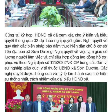
Cũng tại kỳ họp, HĐND xã đã xem xét, cho ý kiến và biểu
quyết thông qua 02 dự thảo nghị quyết gồm: Nghị quyết về
quy định các biện pháp bảo đảm thực hiện dân chủ ở cơ sở
trên địa bàn xã Sơn Dương; Nghị quyết về việc tạm giao số
lượng người làm việc và chỉ tiêu hợp đồng lao động hỗ trợ,
phục vụ theo Nghị định số 111/2022/NĐ-CP trong các đơn vị
sự nghiệp giáo dục, y tế thuộc UBND xã Sơn Dương. Các
nghị quyết được thông qua với tỷ lệ tán thành cao, thể hiện
sự thống nhất, trách nhiệm của đại biểu HĐND xã.