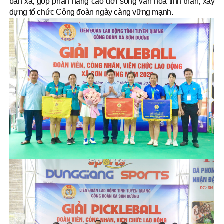
bàn xã, góp phần nâng cao đời sống văn hóa tinh thần, xây
dựng tổ chức Công đoàn ngày càng vững mạnh.