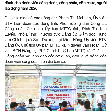
dành cho đoàn viên công đoàn, công nhân, viên chức, người
lao động năm 2026.
Dự khai mạc có các đồng chí: Phạm Thị Mai Lan, Ủy viên
BTV Liên đoàn Lao động tỉnh, Phó Trưởng Ban Công tác
Công đoàn Cơ quan Ủy ban MTTQ tỉnh; Đinh Thị Kim
Luyến, Phó Bí thư Thường trực Đảng ủy, Giám đốc Trung
tâm Chính trị xã Sơn Dương; Lại Minh Hồng, Ủy viên BTV
Đảng ủy, Chủ tịch Ủy ban MTTQ xã; Nguyễn Văn Hoan, Uỷ
viên BCH Đảng bộ, Phó Chủ tịch Uỷ ban MTTQ xã, Chủ tịch
Công đoàn xã; lãnh đạo các cơ quan, đơn vị và đông đảo
đoàn viên công đoàn trên địa bàn xã.