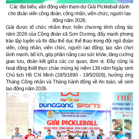
Các đại biểu, vận động viện tham dự Giải Pickleball dành
cho đoàn viên công đoàn, công nhân, viên chức, người lao
động năm 2026.
Giải được tổ chức nhằm thực hiện chương trình công tác
năm 2026 của Công đoàn xã Sơn Dương, đẩy mạnh phong
trào tập luyện và thi đấu thể dục thể thao trong đội ngũ đoàn
viên, công nhân, viên chức, người lao động; tạo sân chơi
lành mạnh, bổ ích, góp phần nâng cao sức khỏe, tăng cường
giao lưu, đoàn kết giữa các cơ quan, đơn vị. Đây cũng là
hoạt động thiết thực chào mừng kỷ niệm 136 năm Ngày sinh
Chủ tịch Hồ Chí Minh (19/5/1890 - 19/5/2026), hưởng ứng
Tháng Công nhân và Tháng hành động về An toàn, vệ sinh
lao động năm 2026.