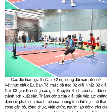
Các đội tham gia thi đấu ở 2 nội dung đôi nam, đôi nữ
Kết thúc giải đấu, Ban Tổ chức đã trao 02 giải Nhất, 02 giải
Nhì, 03 giải Ba cùng các giải Khuyến khích cho các đội có
thành tích xuất sắc. Thành công của giải đấu tiếp tục khẳng
định sự phát triển mạnh mẽ của phong trào thể dục thể thao
trong cán bộ, công chức, viên chức, người lao động trên địa