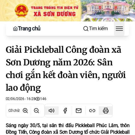
Trang chủ
Tìm kiếm
Toggle
Giải Pickleball Công đoàn xã
Sơn Dương năm 2026: Sân
chơi gắn kết đoàn viên, người
lao động
02/06/2026 - 16:28
146
Cỡ chữ
:
Sáng ngày 30/5, tại sân thi đấu Pickleball Phúc Lâm, thôn
Đồng Tiến, Công đoàn xã Sơn Dương tổ chức Giải Pickleball