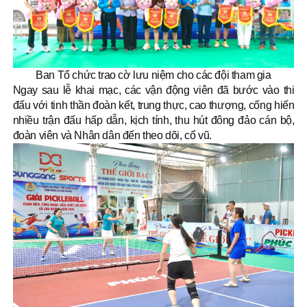
Ban Tổ chức trao cờ lưu niệm cho các đội tham gia
Ngay sau lễ khai mạc, các vận động viên đã bước vào thi
đấu với tinh thần đoàn kết, trung thực, cao thượng, cống hiến
nhiều trận đấu hấp dẫn, kịch tính, thu hút đông đảo cán bộ,
đoàn viên và Nhân dân đến theo dõi, cổ vũ.