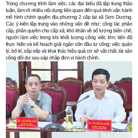
Trong chương trình làm việc, các đại biểu đã tập trung thảo
luận, làm rõ nhiều nội dung liên quan đến quá trình vận hành
mô hình chính quyền địa phương 2 cấp tại xã Sơn Dương.
Các ý kiến tập trung vào những vấn đề như: công tác phân
cấp, phân quyền cho cấp xã; khó khăn về số lượng biên chế,
người làm việc trong khi khối lượng công việc lớn; tiến độ
thực hiện và kế hoạch giải ngân vốn đầu tư công; việc quản
lý, bố trí, sắp xếp và khai thác hiệu quả cơ sở vật chất, tài sản
công dôi dư sau sáp nhập đơn vị hành chính.