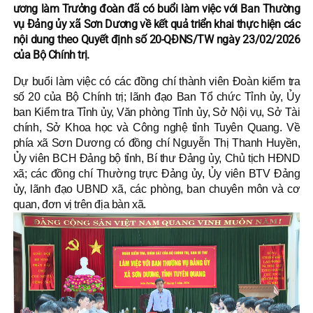
ương làm Trưởng đoàn đã có buổi làm việc với Ban Thường
vụ Đảng ủy xã Sơn Dương về kết quả triển khai thực hiện các
nội dung theo Quyết định số 20-QĐNS/TW ngày 23/02/2026
của Bộ Chính trị.
Dự buổi làm việc có các đồng chí thành viên Đoàn kiểm tra
số 20 của Bộ Chính trị; lãnh đạo Ban Tổ chức Tỉnh ủy, Ủy
ban Kiểm tra Tỉnh ủy, Văn phòng Tỉnh ủy, Sở Nội vụ, Sở Tài
chính, Sở Khoa học và Công nghệ tỉnh Tuyên Quang. Về
phía xã Sơn Dương có đồng chí Nguyễn Thị Thanh Huyền,
Ủy viên BCH Đảng bộ tỉnh, Bí thư Đảng ủy, Chủ tịch HĐND
xã; các đồng chí Thường trực Đảng ủy, Ủy viên BTV Đảng
ủy, lãnh đạo UBND xã, các phòng, ban chuyên môn và cơ
quan, đơn vị trên địa bàn xã.