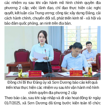
các nhiệm vụ sau khi vận hành mô hình chính quyền địa
phương 2 cấp; việc lãnh đạo, chỉ đạo thực hiện các nghị
quyết, kết luận của Trung ương; công tác xây dựng Đảng, cải
cách hành chính, chuyển đổi số, phát triển kinh tế - xã hội và
bảo đảm quốc phòng, an ninh trên địa bàn.
Đồng chí Bí thư Đảng ủy xã Sơn Dương báo cáo kết quả
triển khai thực hiện các nhiệm vụ sau khi vận hành mô hình
chính quyền địa phương 2 cấp
Theo báo cáo, sau khi sáp nhập và đi vào hoạt động từ ngày
01/7/2025, xã Sơn Dương đã từng bước kiện toàn tổ chức