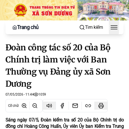
Trang chủ
Tìm kiếm
Toggle
Đoàn công tác số 20 của Bộ
Chính trị làm việc với Ban
Thường vụ Đảng ủy xã Sơn
Dương
07/05/2026 - 11:44
1059
Cỡ chữ
:
Sáng ngày 07/5, Đoàn kiểm tra số 20 của Bộ Chính trị do
đồng chí Hoàng Công Huấn, Ủy viên Ủy ban Kiểm tra Trung